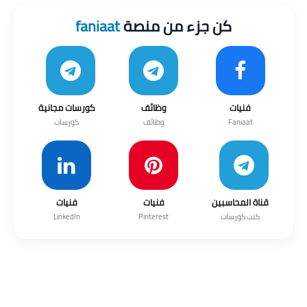
كن جزء من منصة
faniaat
فنيات
وظائف
كورسات مجانية
Faniaat
وظائف
كورسات
قناة المحاسبين
فنيات
فنيات
كتب كورسات
Pinterest
LinkedIn