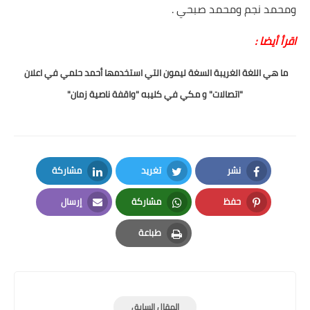
ومحمد نجم ومحمد صبحي .
اقرأ أيضا :
ما هي اللغة الغريبة السغة ليمون التي استخدمها أحمد حلمي في اعلان
"اتصالات" و مكي في كليبه "واقفة ناصية زمان"
نشر
تغريد
مشاركة
LinkedIn
Twitter
Facebook
حفظ
مشاركة
إرسال
Email
Whatsapp
Pinterest
طباعة
Print
المقال السابق