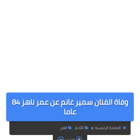
وفاة الفنان سمير غانم عن عمر ناهز 84
عاما
الصفحة الرئيسية
الأخبار
الفن
الحجم