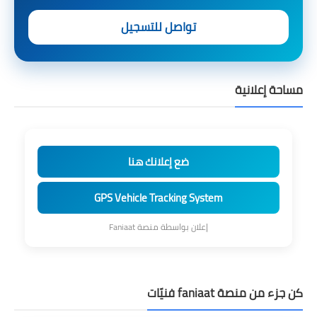
تواصل للتسجيل
مساحة إعلانية
ضع إعلانك هنا
GPS Vehicle Tracking System
إعلان بواسطة منصة Faniaat
كن جزء من منصة faniaat فنيّات