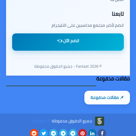
تابعنا
انضم لأكبر مجتمع محاسبين على التليجرام
انضم الآن 👈
© 2026 Faniaat - جميع الحقوق محفوظة
مقالات مدفوعة
📌 مقالات مدفوعة
جميع الحقوق محفوظة
Faniaat
©