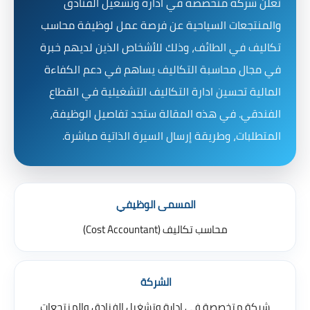
تعلن شركة متخصصة في ادارة وتشغيل الفنادق
والمنتجعات السياحية عن فرصة عمل لوظيفة محاسب
تكاليف في الطائف، وذلك للأشخاص الذين لديهم خبرة
في مجال محاسبة التكاليف يساهم في دعم الكفاءة
المالية تحسين ادارة التكاليف التشغيلية في القطاع
الفندقي. في هذه المقالة ستجد تفاصيل الوظيفة،
المتطلبات، وطريقة إرسال السيرة الذاتية مباشرة.
المسمى الوظيفي
محاسب تكاليف (Cost Accountant)
الشركة
شركة متخصصة في إدارة وتشغيل الفنادق والمنتجعات