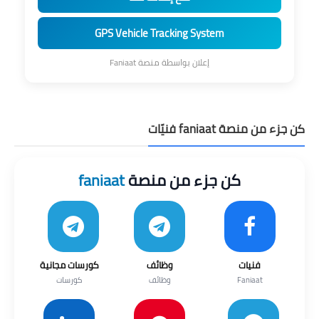
GPS Vehicle Tracking System
إعلان بواسطة منصة Faniaat
كن جزء من منصة faniaat فنيّات
كن جزء من منصة
faniaat
فنيات
وظائف
كورسات مجانية
Faniaat
وظائف
كورسات