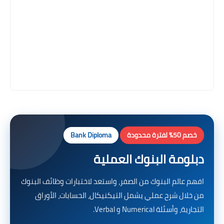
خصم 50% لفترة محدودة
Bank Diploma
دبلومة البنوك العملية
افهم عالم البنوك من الصفر، واستعد لاختبارات وظائف البنوك
من خلال شرح عملي يشمل التيكنيكال، الحسابات، الأوراق
التجارية، وأسئلة Numerical و Verbal.