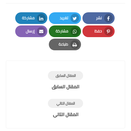
نشر
تغريد
مشاركة
LinkedIn
Twitter
Facebook
حفظ
مشاركة
إرسال
Email
Whatsapp
Pinterest
طباعة
Print
المقال السابق
المقال السابق
المقال التالي
المقال التالي