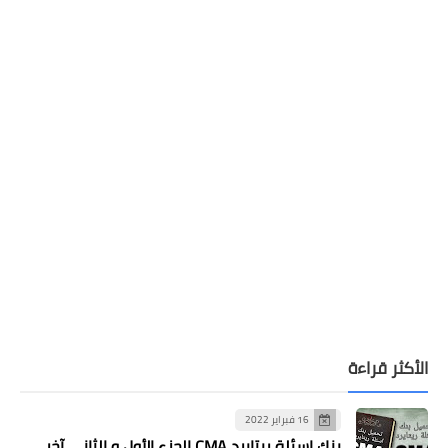
الأكثر قراءة
16 فبراير 2022
بنك اسئلة ريتايرد CMA الجزء الأول و الثاني آخر