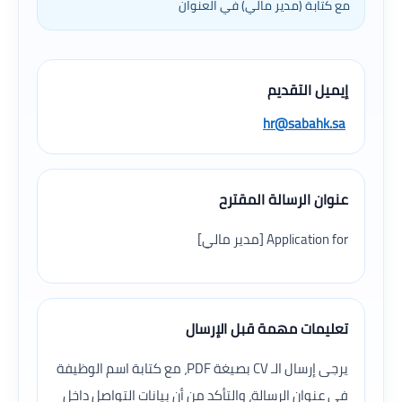
مع كتابة (مدير مالي) في العنوان
إيميل التقديم
hr@sabahk.sa
عنوان الرسالة المقترح
Application for [مدير مالي]
تعليمات مهمة قبل الإرسال
يرجى إرسال الـ CV بصيغة PDF، مع كتابة اسم الوظيفة
في عنوان الرسالة، والتأكد من أن بيانات التواصل داخل