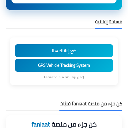
مساحة إعلانية
ضع إعلانك هنا
GPS Vehicle Tracking System
إعلان بواسطة منصة Faniaat
كن جزء من منصة faniaat فنيّات
كن جزء من منصة
faniaat