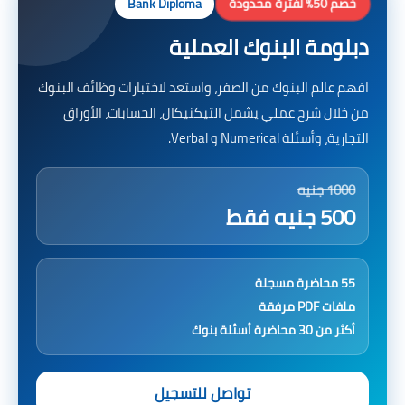
خصم 50% لفترة محدودة
Bank Diploma
دبلومة البنوك العملية
افهم عالم البنوك من الصفر، واستعد لاختبارات وظائف البنوك
من خلال شرح عملي يشمل التيكنيكال، الحسابات، الأوراق
التجارية، وأسئلة Numerical و Verbal.
1000 جنيه
500 جنيه فقط
55 محاضرة مسجلة
ملفات PDF مرفقة
أكثر من 30 محاضرة أسئلة بنوك
تواصل للتسجيل