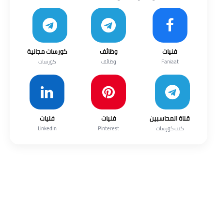
فنيات
وظائف
كورسات مجانية
Faniaat
وظائف
كورسات
قناة المحاسبين
فنيات
فنيات
كتب كورسات
Pinterest
LinkedIn