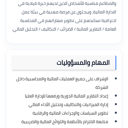
والمطاعم مناسبة للأشخاص الذين لديهم خبرة قيادية في
الادارة المالية، ويبحثون عن فرصة مهنية في بيئة عمل
احترافية تساعدهم على تطوير مهاراتهم في المحاسبة
العامة / التقارير المالية / الضرائب / التكاليف / التحليل المالي.
المهام والمسؤوليات
الإشراف على جميع العمليات المالية والمحاسبية داخل
الشركة
إعداد التقارير المالية الدورية ورفعها للإدارة العليا
إدارة الميزانيات والتكاليف وتحليل الأداء المالي
تطوير السياسات والإجراءات المالية والرقابية
متابعة الالتزام بالأنظمة واللوائح المالية والضريبية