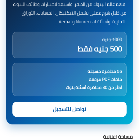
افهم عالم البنوك من الصفر، واستعد لاختبارات وظائف البنوك
من خلال شرح عملي يشمل التيكنيكال، الحسابات، الأوراق
التجارية، وأسئلة Numerical و Verbal.
1000 جنيه
500 جنيه فقط
55 محاضرة مسجلة
ملفات PDF مرفقة
أكثر من 30 محاضرة أسئلة بنوك
تواصل للتسجيل
مساحة إعلانية