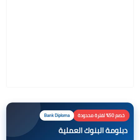
خصم 50% لفترة محدودة
Bank Diploma
دبلومة البنوك العملية