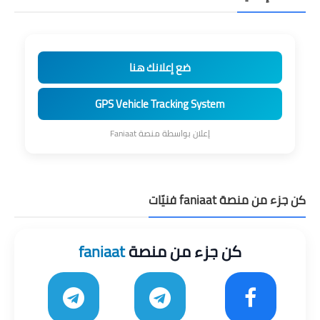
ضع إعلانك هنا
GPS Vehicle Tracking System
إعلان بواسطة منصة Faniaat
كن جزء من منصة faniaat فنيّات
كن جزء من منصة
faniaat