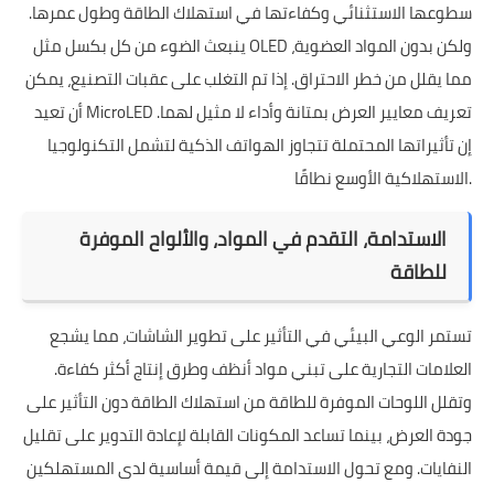
سطوعها الاستثنائي وكفاءتها في استهلاك الطاقة وطول عمرها.
ينبعث الضوء من كل بكسل مثل OLED ولكن بدون المواد العضوية،
مما يقلل من خطر الاحتراق. إذا تم التغلب على عقبات التصنيع، يمكن
أن تعيد MicroLED تعريف معايير العرض بمتانة وأداء لا مثيل لهما.
إن تأثيراتها المحتملة تتجاوز الهواتف الذكية لتشمل التكنولوجيا
الاستهلاكية الأوسع نطاقًا.
الاستدامة، التقدم في المواد، والألواح الموفرة
للطاقة
تستمر الوعي البيئي في التأثير على تطوير الشاشات، مما يشجع
العلامات التجارية على تبني مواد أنظف وطرق إنتاج أكثر كفاءة.
وتقلل اللوحات الموفرة للطاقة من استهلاك الطاقة دون التأثير على
جودة العرض، بينما تساعد المكونات القابلة لإعادة التدوير على تقليل
النفايات. ومع تحول الاستدامة إلى قيمة أساسية لدى المستهلكين