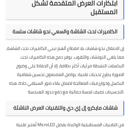
ابتكارات العرض المتقدمة تشكل
المستقبل
الكاميرات تحت الشاشة والسعي نحو شاشات سلسة
إن الانتقال نحو شاشات بلا انقطاع ألهم تبني الكاميرات تحت الشاشة،
مما يلغي النوتشات والثقوب. يوفر دمج هذه الكاميرات تحت
البكسلات النشطة مرئيات أكثر نظافة، إلا أن الحفاظ على وضوح
الصورة يطرح تحديات تقنية. يواصل المصنعون تحسين شفافية
البكسل وخوارزميات المعالجة لضمان بقاء صور السيلفي حادة. هذه
التحسينات تضيف لمسة جمالية مع دفع حدود الهندسة.
شاشات مايكرو إل إي دي والتقنيات العرض الناشئة
تُعتبر تقنية MicroLED من التقنيات المستقبلية الواعدة بفضل