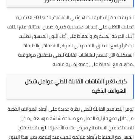
تقنية OLED المرنة فتحت إمكانية انحناء وثني الشاشات، لكنها
تطلبت التغلب على تحديات هندسية كبيرة. ضمان المتانة، منع التلف
أثناء الحركة المتكررة، والحفاظ على أداء اللون المتسق تطلبت
ابتكاراً واسع النطاق. التقدم في المواد، اللاصقات، والطبقات
الهيكلية الآن تسمح للشاشات القابلة للطي بتحقيق موثوقية
مذهلة مع الحفاظ على جودة بصرية ملفتة.
كيف تغير الشاشات القابلة للطي عوامل شكل
الهواتف الذكية
توفر التصاميم القابلة للطي نظرة جديدة على أبعاد الهواتف الذكية
من خلال دمج قابلية الحمل مع مساحة شاشة موسعة. يمكن
للمستخدمين الاستمتاع بعرض يشبه الأجهزة اللوحية عند فتح
الجهاز مع الاحتفاظ بأبعاد ملائمة للجيب عند إغلاقه. يغير هذا التنوع