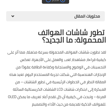
محتويات المقال
تطور شاشات الهواتف
المحمولة: ما الجديد؟
لقد تطورت شاشات الهواتف المحمولة بسرعة مذهلة، مما أثر على
كيفية قراءة، مشاهدة، لعب، والعمل على الأجهزة. تعكس
التحسينات في الوضوح والاستجابة وكفاءة الطاقة عقودًا من
الإنجازات الهندسية التي شكلت تجربة المستخدم اليوم. تعيد هذه
المقالة النظر في الخطوات الرئيسية في تطور الشاشات – من
الشاشات الكريستالية السائلة LCD المبكرة إلى ابتكارات شاشات
OLED المرنة – وتبحث في كيفية أن كل تقدم أعاد تعريف ما يمكن
للهواتف الذكية تقديمه من حيث الأداء والتصميم.