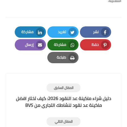
التقنية
.
نشر
تغريد
مشاركة
LinkedIn
Twitter
Facebook
حفظ
مشاركة
إرسال
Email
Whatsapp
Pinterest
طباعة
Print
المقال السابق
دليل شراء ماكينة عد النقود 2026: كيف تختار افضل
ماكينة عد نقود لنشاطك التجاري من BVS
المقال التالي