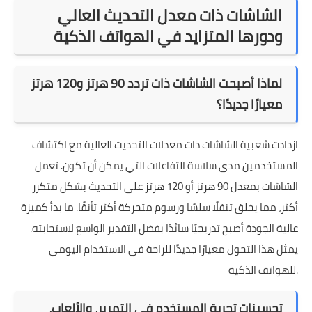
الشاشات ذات معدل التحديث العالي
ودورها المتزايد في الهواتف الذكية
لماذا أصبحت الشاشات ذات تردد 90 هرتز و120 هرتز
معيارًا جديدًا؟
ازدادت شعبية الشاشات ذات معدلات التحديث العالية مع اكتشاف
المستخدمين مدى سلاسة التفاعلات التي يمكن أن تكون. تعمل
الشاشات بمعدل 90 هرتز أو 120 هرتز على التحديث بشكل متكرر
أكثر، مما يخلق تنقلًا سلسًا ورسوم متحركة أكثر تأنقًا. ما بدأ كميزة
عالية الجودة أصبح تدريجيًا سائدًا بفضل التقدير الواسع لاستجابته.
يمثل هذا التحول معيارًا جديدًا للراحة في الاستخدام اليومي
للهواتف الذكية.
تحسينات تجربة المستخدم في التمرير، والألعاب،