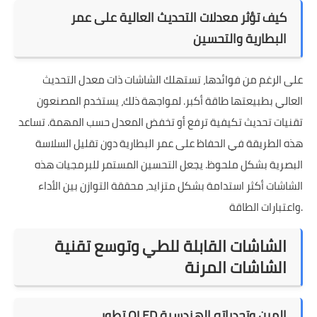
كيف تؤثر معدلات التحديث العالية على عمر
البطارية والتحسين
على الرغم من فوائدها، تستهلك الشاشات ذات معدل التحديث
العالي بطبيعتها طاقة أكبر. لمواجهة ذلك، يستخدم المصنعون
تقنيات تحديث تكيفية ترفع أو تخفض المعدل حسب المهمة. تساعد
هذه الطريقة في الحفاظ على عمر البطارية دون تقليل السلاسة
البصرية بشكل ملحوظ. يجعل التحسين المستمر للبرمجيات هذه
الشاشات أكثر استدامة بشكل متزايد، محققة التوازن بين الأداء
واعتبارات الطاقة.
الشاشات القابلة للطي وتوسع تقنية
الشاشات المرنة
تطور OLED المرن وتحدياته الهندسية