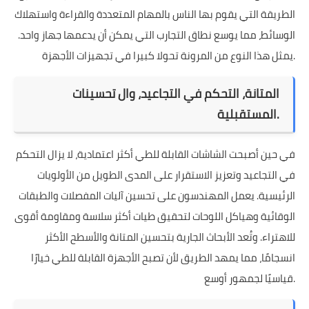
الطريقة التي يقوم بها الناس بالمهام المتعددة والقراءة واستهلاك
الوسائط، مما يوسع نطاق التجارب التي يمكن أن يدعمها جهاز واحد.
يمثل هذا النوع من المرونة تحولا كبيرا في تجهيزات الأجهزة.
المتانة، التحكم في التجاعيد، وال تحسينات
المستقبلية.
في حين أصبحت الشاشات القابلة للطي أكثر اعتمادية، لا يزال التحكم
في التجاعيد وتعزيز الاستقرار على المدى الطويل من الأولويات
الرئيسية. يعمل المهندسون على تحسين آليات المفصلات والطبقات
الوقائية وهياكل اللوحات لتحقيق طيات أكثر سلاسة ومقاومة أقوى
للاهتراء. وتُعد الأبحاث الجارية بتحسين المتانة والأسطح الأكثر
انسجامًا، مما يمهد الطريق لأن تصبح الأجهزة القابلة للطي خيارًا
قياسيًا لجمهور أوسع.