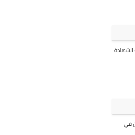
ه الشهادة
ن في