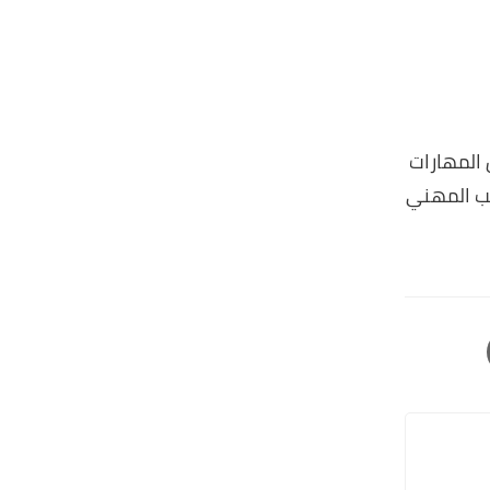
المهارات
سب المهني