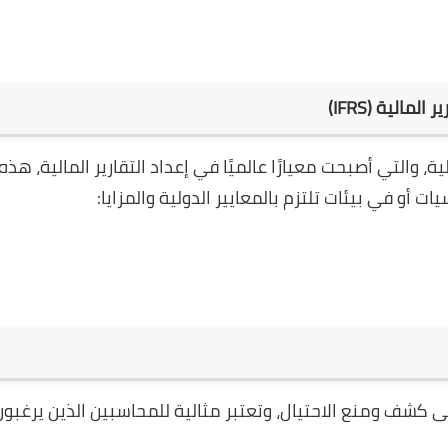
الية (IFRS)
لية، والتي أصبحت معيارًا عالميًا في إعداد التقارير المالية، هذ
أو في بيئات تلتزم بالمعايير الدولية والمزايا:
كز على كشف ومنع الاحتيال، وتعتبر مثالية للمحاسبين الذين يرغبو