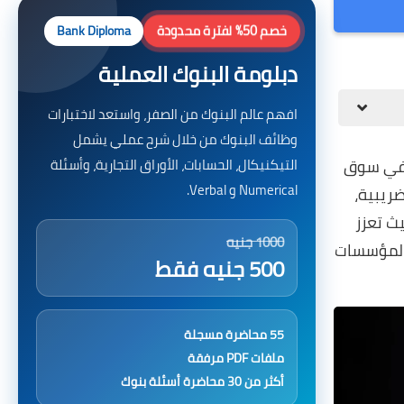
خصم 50% لفترة محدودة
Bank Diploma
دبلومة البنوك العملية
افهم عالم البنوك من الصفر، واستعد لاختبارات
وظائف البنوك من خلال شرح عملي يشمل
 في سوق
التيكنيكال، الحسابات، الأوراق التجارية، وأسئلة
Numerical و Verbal.
ريبية،
ث تعزز
1000 جنيه
 المؤسسات
500 جنيه فقط
55 محاضرة مسجلة
ملفات PDF مرفقة
أكثر من 30 محاضرة أسئلة بنوك