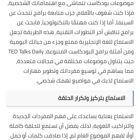
موضوعات بودكاست تتماشى مع اهتماماتك الشخصية،
فإذا كنت شغوف بالأفلام، جرب متابعة برامج تتحدث عن
السينما، أما إذا كنت مهتمًا بالتكنولوجيا، فابحث عن
برامج تناقش آخر التطورات التقنية، هذه الطريقة تجعل
الاستماع للغة الإنجليزية ممتع وجزء من حياتك اليومية
ومن أمثلة برامج البودكاست المتنوعة، TED Talks Daily
حيث يتناول موضوعات مختلفة في مجالات متعددة،
مما يساهم في توسيع مفرداتك وتطوير مهارات
الاستماع لديك في مواضيع تهمك شخصي.
الاستماع بتركيز وتكرار الحلقة
الاستماع بعناية يساعدك على فهم المفردات الجديدة
والتراكيب اللغوية، لذلك يفضل أن تستمع للحلقة كاملة
أولًا لفهم الموضوع العام ثم، إذا صادفت كلمات أو جمل