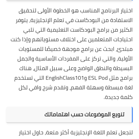
اختيار البرنامج المناسب هو الخطوة الأولى لتحقيق
الاستفادة من البودكاست في تعلم الإنجليزية، يتوفر
الكثير من برامج البودكاست التعليمية التي تلبي
احتياجات المتعلمين على اختلاف مستوياتهم وإذا كنت
مبتدئ، ابحث عن برامج موجهة خصيصًا للمستويات
الأولية، والتي تركز على المفردات الأساسية والجمل
البسيطة والنطق الواضح وعلى سبيل المثال، هناك
برامج مثل ESL Pod وEnglishClass101 التي تستخدم
لغة مبسطة وسهلة الفهم، وتقدم شرح وافي لكل
كلمة جديدة.
تنويع الموضوعات حسب اهتماماتك
لتجعل تعلم اللغة الإنجليزية أكثر متعة، حاول اختيار