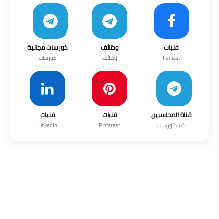
فنيات
وظائف
كورسات مجانية
Faniaat
وظائف
كورسات
قناة المحاسبين
فنيات
فنيات
كتب كورسات
Pinterest
LinkedIn