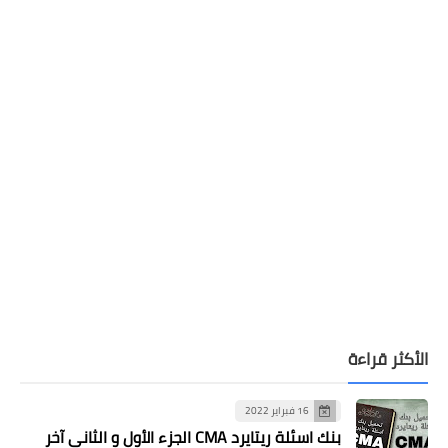
الأكثر قراءة
16 فبراير 2022
بنك اسئلة ريتايرد CMA الجزء الأول و الثاني آخر