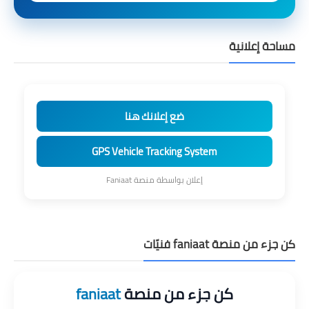
مساحة إعلانية
ضع إعلانك هنا
GPS Vehicle Tracking System
إعلان بواسطة منصة Faniaat
كن جزء من منصة faniaat فنيّات
كن جزء من منصة
faniaat