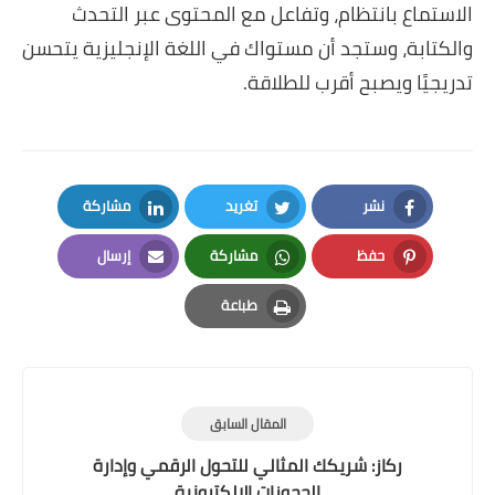
الاستماع بانتظام، وتفاعل مع المحتوى عبر التحدث
والكتابة، وستجد أن مستواك في اللغة الإنجليزية يتحسن
تدريجيًا ويصبح أقرب للطلاقة.
نشر
تغريد
مشاركة
LinkedIn
Twitter
Facebook
حفظ
مشاركة
إرسال
Email
Whatsapp
Pinterest
طباعة
Print
المقال السابق
ركاز: شريكك المثالي للتحول الرقمي وإدارة
الحجوزات الإلكترونية