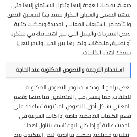
صعبة، يمكنك العودة إليها وتكرار الاستماع إليها حتى
تفهم المعنى والسياق،التكرار مفيد جدًا لتحسين النطق
والتأكد من استيعاب المعاني الجديدة ويمكنك كتابة
بعض المفردات والجمل التي تثير اهتمامك في مذكرة
أو تطبيق ملاحظات، وتكرارها بين الحين والآخر لتعزيز
حفظك لهذه الكلمات.
استخدام الترجمة والنصوص المكتوبة عند الحاجة
بعض برامج البودكاست توفر النصوص المكتوبة
للحلقات، مما يسهل على المتعلمين متابعتها وفهم
المعاني بشكل أدق، النصوص المكتوبة تساعدك على
فهم الكلمات الغامضة، خاصة إذا كانت السرعة في
الحديث عالية أو إذا كان البودكاست يتناول لهجات
إنجليزية مختلفة، يمكنك مراجعة النص المكتوب بعد