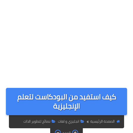
كيف استفيد من البودكاست لتعلم
الإنجليزية
الصفحة الرئيسية
انجليزي و لغات
نصائح لتطوير الذات
الحجم