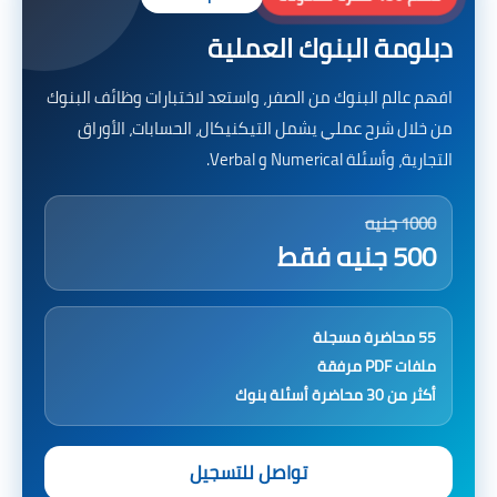
دبلومة البنوك العملية
افهم عالم البنوك من الصفر، واستعد لاختبارات وظائف البنوك
من خلال شرح عملي يشمل التيكنيكال، الحسابات، الأوراق
التجارية، وأسئلة Numerical و Verbal.
1000 جنيه
500 جنيه فقط
55 محاضرة مسجلة
ملفات PDF مرفقة
أكثر من 30 محاضرة أسئلة بنوك
تواصل للتسجيل