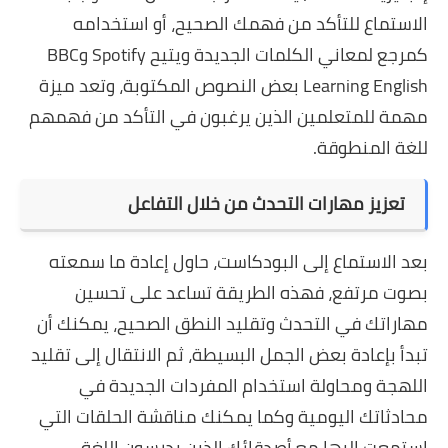
الاستماع للتأكد من فهمك الصحيح، أو استخدامه
كمرجع لمعاني الكلمات الجديدة ويتيح Spotify وBBC
Learning English بعض النصوص المكتوبة، وتعد ميزة
مهمة للمتعلمين الذين يرغبون في التأكد من فهمهم
للغة المنطوقة.
تعزيز مهارات التحدث من خلال التفاعل
بعد الاستماع إلى البودكاست، حاول إعادة ما سمعته
بصوت مرتفع، فهذه الطريقة تساعد على تحسين
مهاراتك في التحدث وتقليد النطق الصحيح، يمكنك أن
تبدأ بإعادة بعض الجمل البسيطة، ثم الانتقال إلى تقليد
اللهجة ومحاولة استخدام المفردات الجديدة في
محادثاتك اليومية وكما يمكنك مناقشة الحلقات التي
استمعت إليها مع أصدقائك الذين يدرسون اللغة