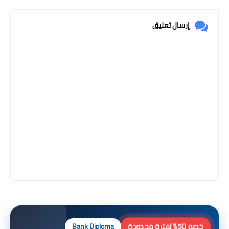
إرسال تعليق
خصم 50% لفترة محدودة
Bank Diploma