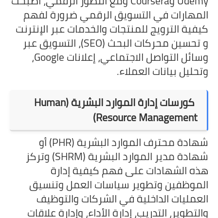
Udemy وCoursera ومع التطور الرقمي، أصبحت
المهارات في التسويق الرقمي ضرورة لفهم
كيفية الترويج للمنتجات والخدمات عبر الإنترنت
و تحسين محركات البحث (SEO)، التسويق عبر
وسائل التواصل الاجتماعي، إعلانات Google،
وتحليل بيانات العملاء.
كورسات إدارة الموارد البشرية (Human
Resource Management)
شهادة محترف الموارد البشرية (PHR) أو
شهادة مدير الموارد البشرية (SHRM) وتركز
هذه الشهادات على فهم كيفية إدارة
الموظفين وتطوير سياسات العمل وتنسيق
العمليات الداخلية في الشركات والتوظيف
والتطوير، التدريب، إدارة الأداء، وإدارة علاقات