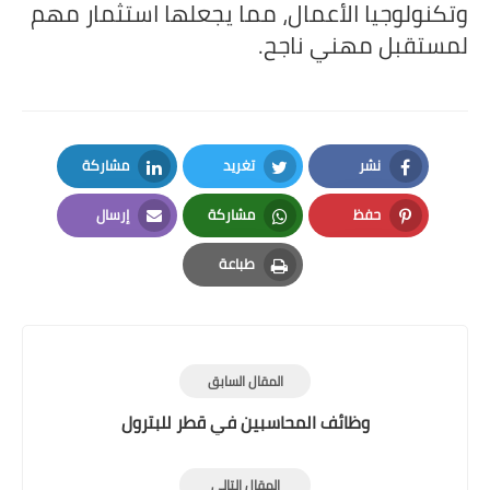
وتكنولوجيا الأعمال، مما يجعلها استثمار مهم
لمستقبل مهني ناجح.
نشر
تغريد
مشاركة
LinkedIn
Twitter
Facebook
حفظ
مشاركة
إرسال
Email
Whatsapp
Pinterest
طباعة
Print
المقال السابق
وظائف المحاسبين في قطر للبترول
المقال التالي