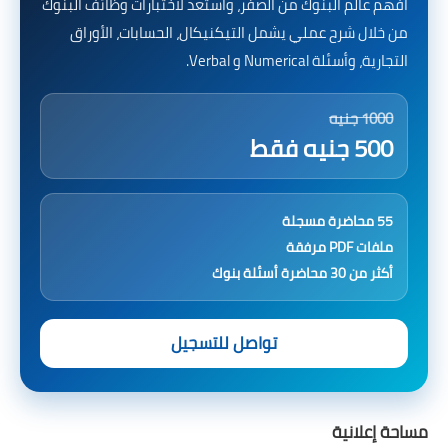
افهم عالم البنوك من الصفر، واستعد لاختبارات وظائف البنوك
من خلال شرح عملي يشمل التيكنيكال، الحسابات، الأوراق
التجارية، وأسئلة Numerical و Verbal.
1000 جنيه
500 جنيه فقط
55 محاضرة مسجلة
ملفات PDF مرفقة
أكثر من 30 محاضرة أسئلة بنوك
تواصل للتسجيل
مساحة إعلانية