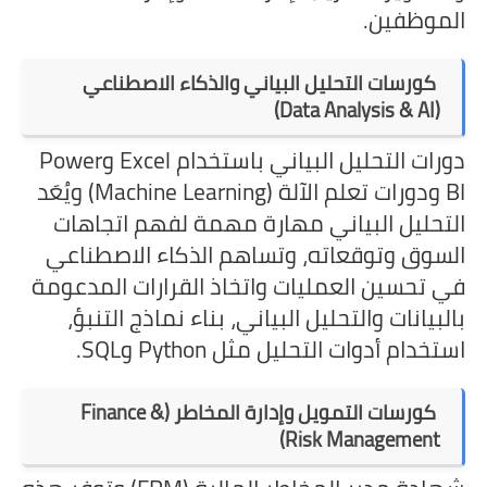
الموظفين.
كورسات التحليل البياني والذكاء الاصطناعي
(Data Analysis & AI)
دورات التحليل البياني باستخدام Excel وPower
BI ودورات تعلم الآلة (Machine Learning) ويُعَد
التحليل البياني مهارة مهمة لفهم اتجاهات
السوق وتوقعاته، وتساهم الذكاء الاصطناعي
في تحسين العمليات واتخاذ القرارات المدعومة
بالبيانات والتحليل البياني، بناء نماذج التنبؤ،
استخدام أدوات التحليل مثل Python وSQL.
كورسات التمويل وإدارة المخاطر (Finance &
Risk Management)