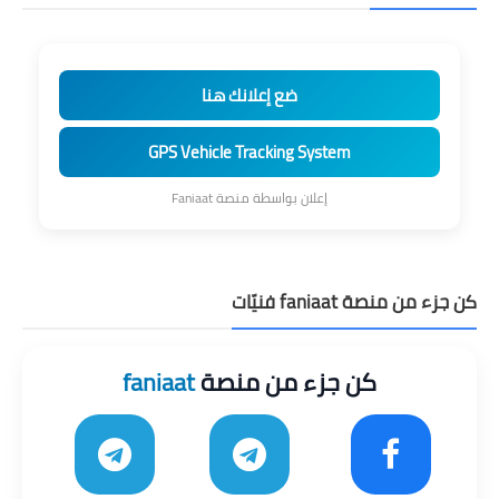
ضع إعلانك هنا
GPS Vehicle Tracking System
إعلان بواسطة منصة Faniaat
كن جزء من منصة faniaat فنيّات
كن جزء من منصة
faniaat