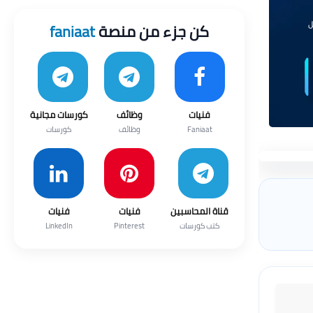
كن جزء من منصة
faniaat
فنيات
وظائف
كورسات مجانية
Faniaat
وظائف
كورسات
قناة المحاسبين
فنيات
فنيات
كتب كورسات
Pinterest
LinkedIn