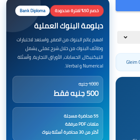
خصم 50% لفترة محدودة
Bank Diploma
دبلومة البنوك العملية
افهم عالم البنوك من الصفر، واستعد لاختبارات
وظائف البنوك من خلال شرح عملي يشمل
التيكنيكال، الحسابات، الأوراق التجارية، وأسئلة
Numerical و Verbal.
1000 جنيه
500 جنيه فقط
55 محاضرة مسجلة
ملفات PDF مرفقة
أكثر من 30 محاضرة أسئلة بنوك