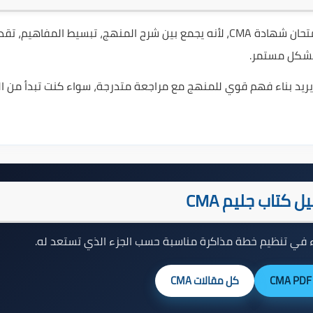
كتاب جليم CMA من أشهر المصادر المستخدمة في التحضير لامتحان شهادة CMA، لأنه يجمع بين شرح المنهج، تبسيط المفاهيم، 
 بشكل مستمر.
ى كتاب Gleim CMA لأنه مناسب لمن يريد بناء فهم قوي للمنهج مع مراجعة متدرجة، سواء كنت تبدأ من
ل كتاب جليم CMA
بدء في تنظيم خطة مذاكرة مناسبة حسب الجزء الذي تستعد له.
كل مقالات CMA