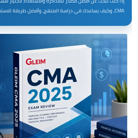
CMA، وكيف يساعدك في دراسة المنهج، وأفضل طريقة للاستفادة منه أثناء التحضير للامتحان.