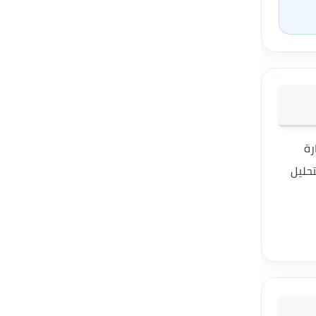
دارة
م بالتحليل