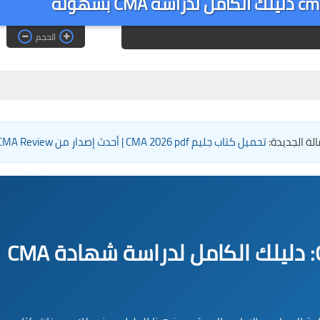
الحجم
لة الجديدة:
تحميل كتاب جليم CMA 2026 pdf | أحدث إصدار من Gleim CMA Review
تحميل كتاب جليم CMA 2025 PDF: دليلك الكامل لدراسة شهادة CMA