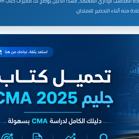
إذا كنت تبحث عن أفضل مصدر للمذاكرة والاستعداد