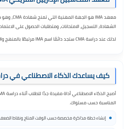
معهد IMA ه
الشهادة، التسجيل، الامتحانات، ومتطلبات الحصول على الاعتماد
لذلك عند دراسة CMA ستجد دائمًا اسم IMA مرتبطًا بالمنهج والاختبارات والاعتماد الرسمي للشهادة.
كيف يساعدك الذكاء الاصطناعي في دراسة A
المناسبة حسب مستواك.
إنشاء خطة مذاكرة مخصصة حسب الوقت المتاح ونقاط الضعف.