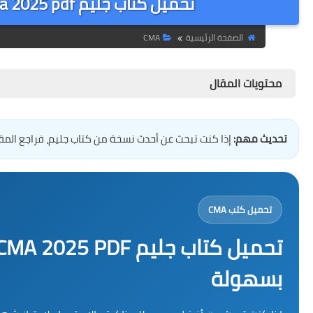
تحميل كتاب جليم cma 2025 pdf دليلك الكامل لدراسة CMA بسهولة
الصفحة الرئيسية
CMA
محتويات المقال
تحديث مهم:
إذا كنت تبحث عن أحدث نسخة من كتاب جليم، فراجع المقا
تحميل كتب CMA
بسهولة