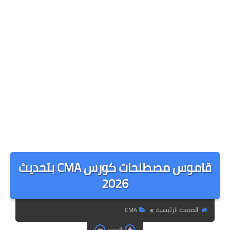
قاموس مصطلحات كورس CMA بتحديث
2026
الصفحة الرئيسية
CMA
الحجم