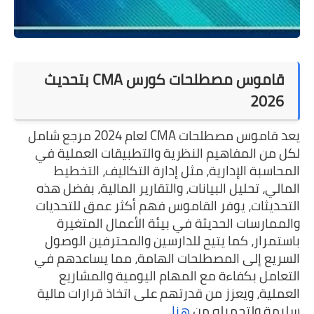
قاموس مصطلحات كورس CMA بتحديث
2026
يعد قاموس مصطلحات CMA لعام 2024 مرجع شامل
لكل من المفاهيم النظرية والتطبيقات العملية في
المحاسبة الإدارية، مثل إدارة التكاليف، التخطيط
المالي، تحليل البيانات، والتقارير المالية، بفضل هذه
التحديثات، يوفر القاموس فهم أكثر عمق للتحديات
والممارسات الحديثة في بيئة الأعمال المتغيرة
باستمرار، كما يتيح للدارسين والمحترفين الوصول
السريع إلى المصطلحات الهامة، مما يساعدهم في
التعامل بكفاءة مع المهام اليومية والمشاريع
العملية، ويعزز من قدرتهم على اتخاذ قرارات مالية
سليمة ولتحميله من
هنا
.