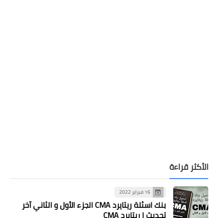
الأكثر قراءة
16 فبراير 2022
بنك اسئلة ريتايرد CMA الجزء الأول و الثاني آخر
تحديث | ريتايرد CMA