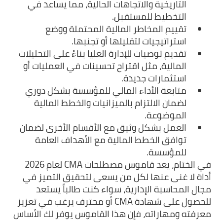
التاريخية والاتجاهات الحالية، مما يساعد في
التخطيط للمستقبل.
تقييم المخاطر المالية المحتملة ووضع
استراتيجيات لتقليلها أو تجنبها.
تقديم توصيات للإدارة العليا بناءً على التحليلات
المالية، مثل اقتراح تحسينات في العمليات أو
استثمارات جديدة.
متابعة الأداء المالي للمؤسسة بشكل دوري
لضمان الالتزام بالميزانيات والخطط المالية
الموضوعة.
العمل بشكل وثيق مع الأقسام الأخرى لضمان
توافق الخطط المالية مع الأهداف العامة
للمؤسسة.
في الختام، يعد قاموس مصطلحات CMA لعام 2026
أداة لا غنى عنها لكل من يسعى لتحقيق التميز في
مجال المحاسبة الإدارية، سواء كنت طالباً يستعد
للحصول على شهادة CMA أو محترف يرغب في تعزيز
معرفته ومهاراته، فإن هذا القاموس يوفر لك الأساس