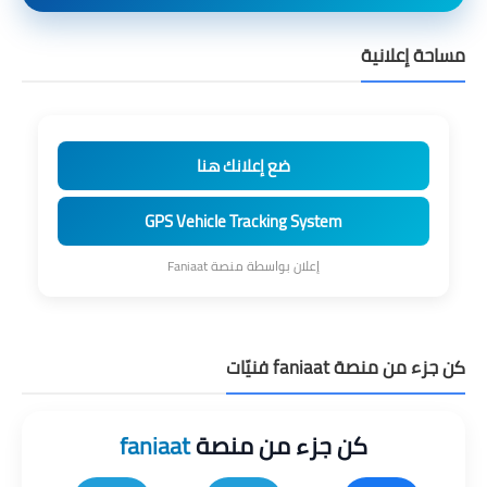
مساحة إعلانية
ضع إعلانك هنا
GPS Vehicle Tracking System
إعلان بواسطة منصة Faniaat
كن جزء من منصة faniaat فنيّات
كن جزء من منصة
faniaat