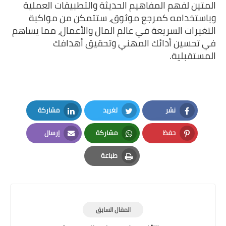
المتين لفهم المفاهيم الحديثة والتطبيقات العملية
وباستخدامه كمرجع موثوق، ستتمكن من مواكبة
التغيرات السريعة في عالم المال والأعمال، مما يساهم
في تحسين أدائك المهني وتحقيق أهدافك
المستقبلية.
نشر
تغريد
مشاركة
LinkedIn
Twitter
Facebook
حفظ
مشاركة
إرسال
Email
Whatsapp
Pinterest
طباعة
Print
المقال السابق