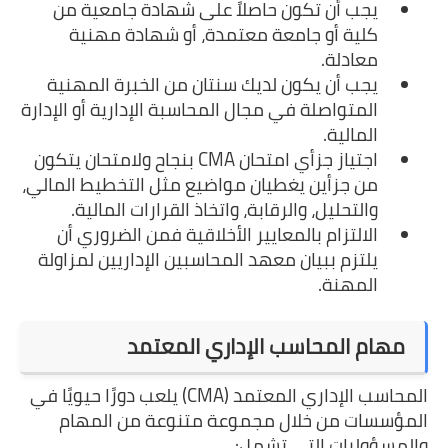
يجب أن تكون حاصلاً على شهادة جامعية من
كلية أو جامعة معتمدة، أو شهادة مهنية
معادلة.
يجب أن يكون لديك سنتان من الخبرة المهنية
المتواصلة في مجال المحاسبة الإدارية أو الإدارة
المالية.
اجتياز جزأي امتحان CMA بنجاح ولامتحان يتكون
من جزأين يغطيان مواضيع مثل التخطيط المالي،
والتحليل، والرقابة، واتخاذ القرارات المالية.
الالتزام بالمعايير الأخلاقية فمن الضروري أن
يلتزم ببيان معهد المحاسبين الإداريين لمزاولة
المهنة.
مهام المحاسب الإداري المعتمد
المحاسب الإداري المعتمد (CMA) يلعب دورًا حيويًا في
المؤسسات من خلال مجموعة متنوعة من المهام
والمسؤوليات التي تشمل: