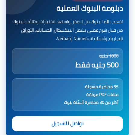
دبلومة البنوك العملية
افهم عالم البنوك من الصفر، واستعد لاختبارات وظائف البنوك
من خلال شرح عملي يشمل التيكنيكال، الحسابات، الأوراق
التجارية، وأسئلة Numerical و Verbal.
1000 جنيه
500 جنيه فقط
55 محاضرة مسجلة
ملفات PDF مرفقة
أكثر من 30 محاضرة أسئلة بنوك
تواصل للتسجيل