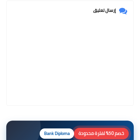
إرسال تعليق
خصم 50% لفترة محدودة
Bank Diploma