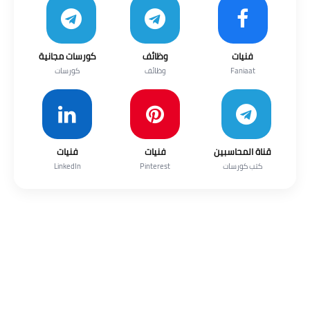
فنيات
وظائف
كورسات مجانية
Faniaat
وظائف
كورسات
قناة المحاسبين
فنيات
فنيات
كتب كورسات
Pinterest
LinkedIn