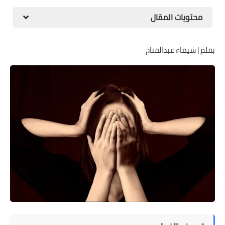
محتويات المقال
بقلم | شيماء عبدالفتاح