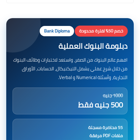
خصم 50% لفترة محدودة
Bank Diploma
دبلومة البنوك العملية
افهم عالم البنوك من الصفر، واستعد لاختبارات وظائف البنوك
من خلال شرح عملي يشمل التيكنيكال، الحسابات، الأوراق
التجارية، وأسئلة Numerical و Verbal.
1000 جنيه
500 جنيه فقط
55 محاضرة مسجلة
ملفات PDF مرفقة