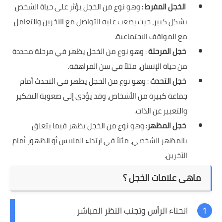
الخجل المفرط
: وهو نوع من الخجل يؤثر على حياة الشخص
بشكل كبير، حيث يصعب عليه التواصل مع الآخرين والتعامل
مع المواقف الاجتماعية.
خجل المرحلة
: وهو نوع من الخجل يظهر في مرحلة محددة
من حياة الإنسان، مثلاً في سن المراهقة.
خجل التحدث
: وهو نوع من الخجل يظهر في التحدث أمام
جماعة كبيرة من الأشخاص، وقد يؤدي إلى صعوبة التفكير
والتعبير عن الذات.
خجل المظهر
: وهو نوع من الخجل يظهر فيما يتعلق
بالمظهر الشخصي، مثلاً في ارتداء الملابس أو الظهور أمام
الآخرين.
ماهى علامات الخجل ؟
انحناء الرأس وتجنب النظر المباشر