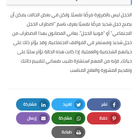
الخجل ليس بالضرورة مرضًا نفسيًا، ولكن في بعض الحالات يمكن أن
يصبح خجل شديد مرضًا نفسيًا يعرف باسم "اضطراب الخجل
الاجتماعي" أو "فوبيا الخجل". يعاني المصابون بهذا الاضطراب من
خجل شديد ومستمر في المواقف الاجتماعية، وقد يؤثر ذلك على
حياتهم الشخصية والعملية. إذا كانت هذه الحالة تؤثر سلبًا على
حياتك، فإنه من المهم استشارة طبيب نفساني لتقييم حالتك
وتقديم المشورة والعلاج المناسب
نشر
تغريد
مشاركة
LinkedIn
Twitter
Facebook
حفظ
مشاركة
إرسال
Email
Whatsapp
Pinterest
طباعة