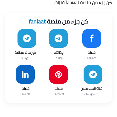
كن جزء من منصة faniaat فنيّات
كن جزء من منصة
faniaat
فنيات
وظائف
كورسات مجانية
Faniaat
وظائف
كورسات
قناة المحاسبين
فنيات
فنيات
كتب كورسات
Pinterest
LinkedIn