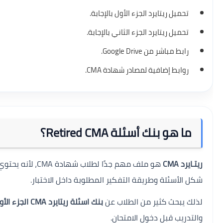
تحميل ريتايرد الجزء الأول بالإجابة.
تحميل ريتايرد الجزء الثاني بالإجابة.
رابط مباشر من Google Drive.
روابط إضافية لمصادر شهادة CMA.
ما هو بنك أسئلة Retired CMA؟
ريتـايرد CMA
هو ملف مهم جدًا
شكل الأسئلة وطريقة التفكير المطلوبة داخل الاختبار.
لذلك يبحث كثير من الطلاب عن
بنك اسئلة ريتايرد CMA الجزء الأول و الثاني
والتدريب قبل دخول الامتحان.