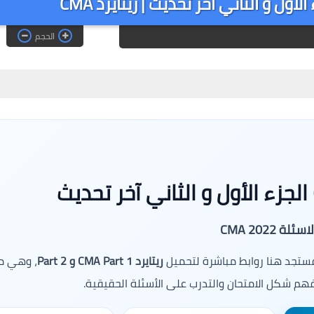
الحجم
لة CMA 2022
 فستجد هنا روابط مباشرة لتحميل
ريتايرد CMA Part 1 و Part 2
، وهي م
فهم شكل الامتحان والتدرب على الأسئلة الحقيقية.