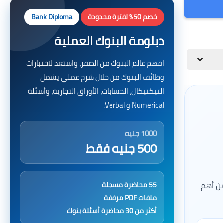
خصم 50% لفترة محدودة
Bank Diploma
دبلومة البنوك العملية
افهم عالم البنوك من الصفر، واستعد لاختبارات
وظائف البنوك من خلال شرح عملي يشمل
التيكنيكال، الحسابات، الأوراق التجارية، وأسئلة
Numerical و Verbal.
1000 جنيه
500 جنيه فقط
ن أهم
55 محاضرة مسجلة
ملفات PDF مرفقة
أكثر من 30 محاضرة أسئلة بنوك