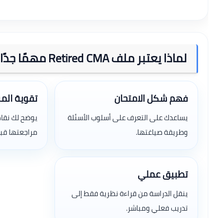
لماذا يعتبر ملف Retired CMA مهمًا جدًا؟
فهم شكل الامتحان
تقوية الم
يساعدك على التعرف على أسلوب الأسئلة
يوضح لك نقاط
وطريقة صياغتها.
مراجعتها قبل 
تطبيق عملي
ينقل الدراسة من قراءة نظرية فقط إلى
تدريب فعلي ومباشر.