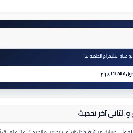
 قناة التليجرام الخاصة بنا.
ول قناة التليجرام
Google ، ويمكنك فتحه ثم تنزيله على جهازك مباشرة. وإذا كان أي رابط غير متاح يمكنك ترك تعليق أ