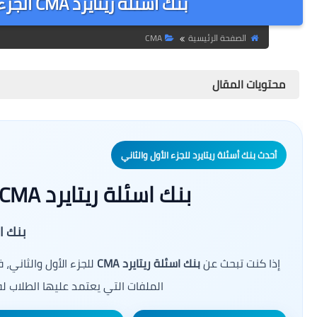
بنك اسئلة ريتايرد CMA الجزء الأول و الثاني آخر تحديث | ريتايرد CMA
الصفحة الرئيسية
CMA
محتويات المقال
أحدث بنك أسئلة ريتايرد للجزء الأول والثاني
بنك اسئلة ريتايرد CMA الجزء الأول و الثاني آخر تحديث
بنك الاسئ
إذا كنت تبحث عن
بنك اسئلة ريتايرد CMA
للجزء الأول والثاني،
الملفات التي يعتمد عليها الطلاب ل