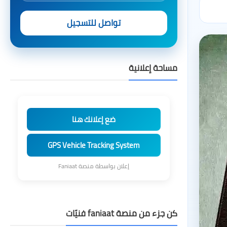
تواصل للتسجيل
مساحة إعلانية
ضع إعلانك هنا
GPS Vehicle Tracking System
إعلان بواسطة منصة Faniaat
كن جزء من منصة faniaat فنيّات