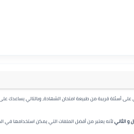
 لطلاب شهادة CMA، لأنه يحتوي على أسئلة قريبة من طبيعة امتحان الشهادة، وبالتالي يساعدك 
لأنه يعتبر من أفضل الملفات التي يمكن استخدامها في ال