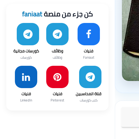
كن جزء من منصة
faniaat
فنيات
وظائف
كورسات مجانية
Faniaat
وظائف
كورسات
قناة المحاسبين
فنيات
فنيات
كتب كورسات
Pinterest
LinkedIn