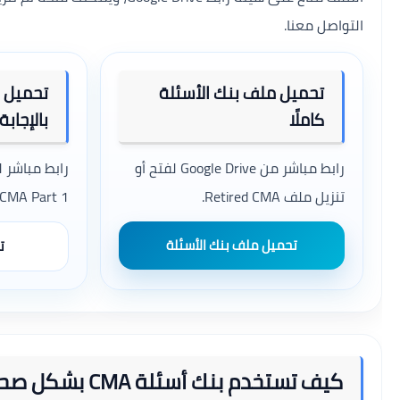
التواصل معنا.
تحميل ملف بنك الأسئلة
تحميل ري
كاملًا
بالإجابة
رابط مباشر من Google Drive لفتح أو
تنزيل ملف Retired CMA.
CMA Part 1 مع الإجابات.
تحميل ملف بنك الأسئلة
ت
كيف تستخدم بنك أسئلة CMA بشكل صحيح؟