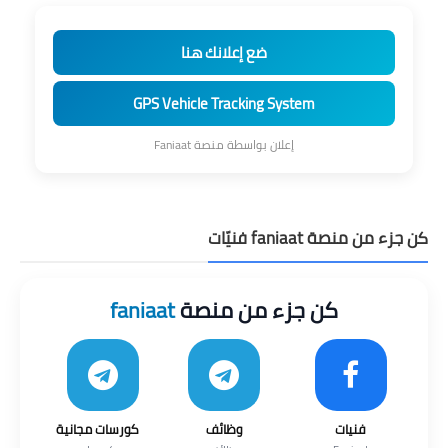
ضع إعلانك هنا
GPS Vehicle Tracking System
إعلان بواسطة منصة Faniaat
كن جزء من منصة faniaat فنيّات
كن جزء من منصة
faniaat
فنيات
وظائف
كورسات مجانية