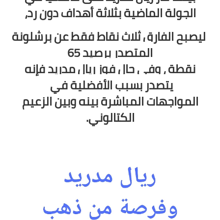
الجولة الماضية بثلاثة أهداف دون رد،
ليصبح الفارق ثلاث نقاط فقط عن برشلونة
المتصدر برصيد 65
نقطة ،
وفي حال فوز ريال مدريد فإنه
يتصدر بسبب الأفضلية في
المواجهات المباشرة بينه وبين الزعيم
الكتالوني.