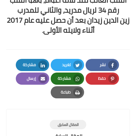
اللقب الغائب منذ ثلاثة
أعوام،
وهو اللقب
رقم 34 لريال مدريد، والثاني للمدرب
زين
الدين زيدان
بعد أن حصل عليه عام 2017
أثناء ولايته الأولى
.
نشر
تغريد
مشاركة
LinkedIn
Twitter
Facebook
حفظ
مشاركة
إرسال
Email
Whatsapp
Pinterest
طباعة
Print
المقال السابق