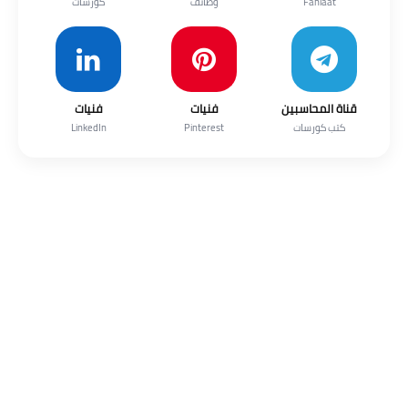
Faniaat
وظائف
كورسات
قناة المحاسبين
فنيات
فنيات
كتب كورسات
Pinterest
LinkedIn