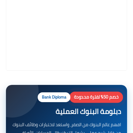
خصم 50% لفترة محدودة
Bank Diploma
دبلومة البنوك العملية
افهم عالم البنوك من الصفر، واستعد لاختبارات وظائف البنوك
من خلال شرح عملي يشمل التيكنيكال، الحسابات، الأوراق