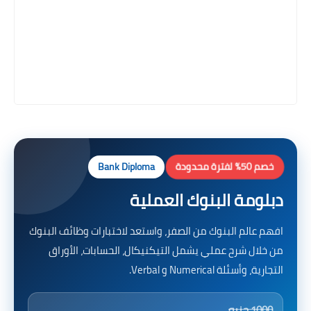
خصم 50% لفترة محدودة
Bank Diploma
دبلومة البنوك العملية
افهم عالم البنوك من الصفر، واستعد لاختبارات وظائف البنوك
من خلال شرح عملي يشمل التيكنيكال، الحسابات، الأوراق
التجارية، وأسئلة Numerical و Verbal.
1000 جنيه