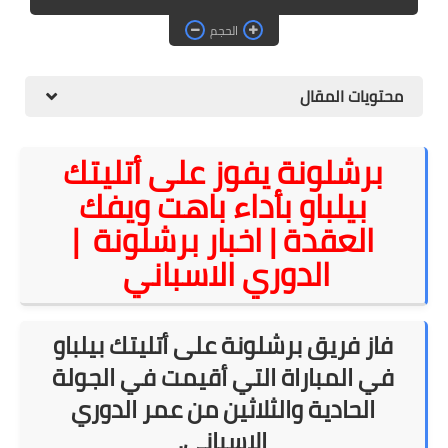
الحجم
محتويات المقال
برشلونة يفوز على أتليتك
بيلباو بأداء باهت ويفك
العقدة | اخبار برشلونة |
الدوري الاسباني
فاز فريق برشلونة على أتليتك بيلباو
في المباراة التي أقيمت في الجولة
الحادية والثلاثين من عمر الدوري
الإسباني
.