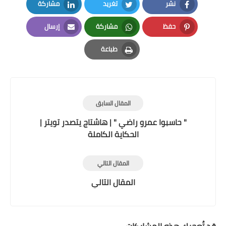
نشر
تغريد
مشاركة
LinkedIn
Twitter
Facebook
حفظ
مشاركة
إرسال
Email
Whatsapp
Pinterest
طباعة
Print
المقال السابق
" حاسبوا عمرو راضي " | هاشتاج يتصدر تويتر |
الحكاية الكاملة
المقال التالي
المقال التالي