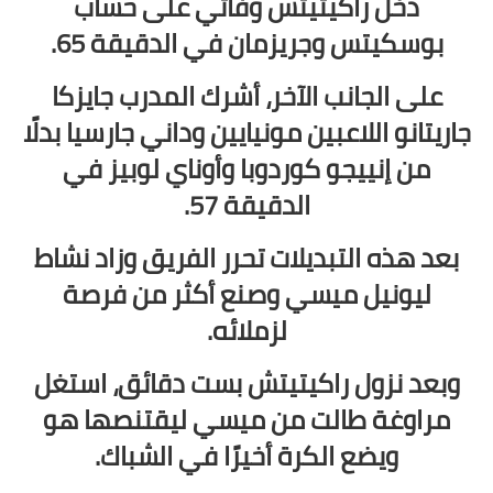
دخل راكيتيتش وفاتي على حساب
بوسكيتس وجريزمان في الدقيقة 65.
على الجانب الآخر، أشرك المدرب جايزكا
جاريتانو اللاعبين مونيايين وداني جارسيا بدلًا
من إنييجو كوردوبا وأوناي لوبيز في
الدقيقة 57.
بعد هذه التبديلات تحرر الفريق وزاد نشاط
ليونيل ميسي وصنع أكثر من فرصة
لزملائه.
وبعد نزول راكيتيتش بست دقائق، استغل
مراوغة طالت من ميسي ليقتنصها هو
ويضع الكرة أخيرًا في الشباك.