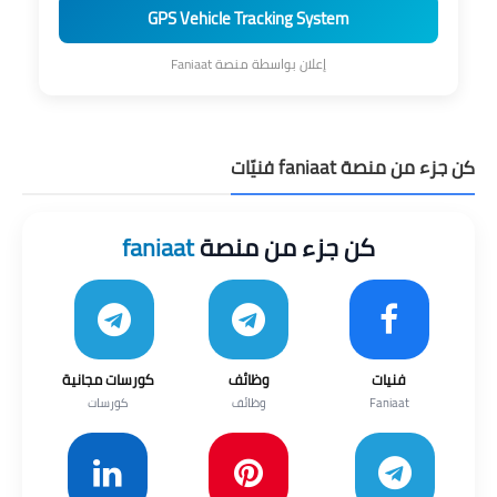
GPS Vehicle Tracking System
إعلان بواسطة منصة Faniaat
كن جزء من منصة faniaat فنيّات
كن جزء من منصة
faniaat
فنيات
وظائف
كورسات مجانية
Faniaat
وظائف
كورسات