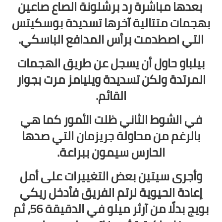
بعدها مباشرة رد برشلونة الصاع صاعين
بهجمات متتالية آخرها تسديدة بوسكيتس
التي اصطدمت برأس المدافع الباسكي.
بيلباو حاول أن يسجل عن طريق الهجمات
المرتدة ولكن تسديدة ويليامز مرت بجوار
القائم.
في الشوط الثاني ظلت الأمور كما هي
بالرغم من محاولة جريزمان التي صدها
الحارس سيمون ببراعة.
وأجرى سيتين بعض التغييرات على أمل
إعادة الحيوية لرتم الفريق فأدخل ريكي
بويج بدلًا من آرثر ميلو في الدقيقة 56، ثم